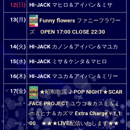
12(日)
HI-JACK マヒロ＆アイバン＆ミサ
13(月)
Funny flowers ファニーフラワー
ズ OPEN 17:00 CLOSE 22:30
14(火)
HI-JACK カノン＆アイバン＆マユカ
15(水)
HI-JACK ミサ＆ケンタ＆マヒロ
16(木)
HI-JACK マユカ＆アイバン＆ミリー
17(金)
★昭和歌謡 J-POP NIGHT★SCAR
FACE PROJECT ユウコ＆カスミ＆ミ
ホ＆ヒナ＆カズマ Extra Charge￥1,1
00 ★★★LIVE配信いたします★★