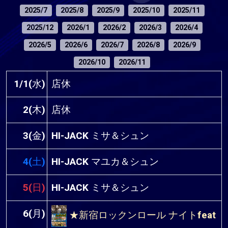
2025/7
2025/8
2025/9
2025/10
2025/11
2025/12
2026/1
2026/2
2026/3
2026/4
2026/5
2026/6
2026/7
2026/8
2026/9
2026/10
2026/11
1/1(水)
店休
2(木)
店休
3(金)
HI-JACK ミサ＆シュン
4(土)
HI-JACK マユカ＆シュン
5(日)
HI-JACK ミサ＆シュン
6(月)
★新宿ロックンロール ナイトfeat