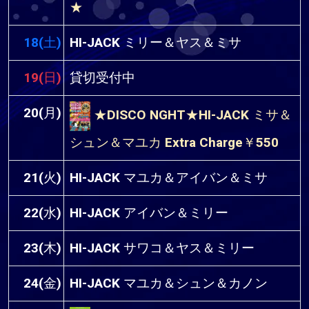
★
18(土)
HI-JACK ミリー＆ヤス＆ミサ
19(日)
貸切受付中
20(月)
★DISCO NGHT★HI-JACK ミサ＆
シュン＆マユカ Extra Charge￥550
21(火)
HI-JACK マユカ＆アイバン＆ミサ
22(水)
HI-JACK アイバン＆ミリー
23(木)
HI-JACK サワコ＆ヤス＆ミリー
24(金)
HI-JACK マユカ＆シュン＆カノン