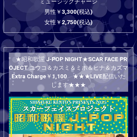
ミュージックチャージ
男性￥3,300(税込)
女性￥2,750(税込)
★昭和歌謡 J-POP NIGHT★SCAR FACE PR
OJECT ユウコ＆カスミ＆ミホ＆ヒナ＆カズマ
Extra Charge￥1,100 ★★★LIVE配信いた
します★★★