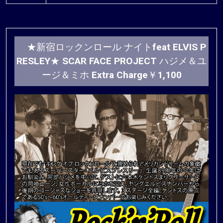
★新宿ロックンロール ナイトfeat ELVIS P
RESLEY★ SCAR FACE PROJECT ハジメ＆ユ
ージ＆ミホ Extra Charge￥1,100