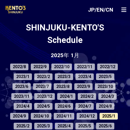
JP
/
EN
/
CN
SHINJUKU-KENTO'S
Schedule
2025年 1月
2022/8
2022/9
2022/10
2022/11
2022/12
2023/1
2023/2
2023/3
2023/4
2023/5
2023/6
2023/7
2023/8
2023/9
2023/10
2023/11
2023/12
2024/1
2024/2
2024/3
2024/4
2024/5
2024/6
2024/7
2024/8
2024/9
2024/10
2024/11
2024/12
2025/1
2025/2
2025/3
2025/4
2025/5
2025/6