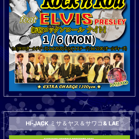
HI-JACK ミサ＆ヤス＆サワコ& LAE