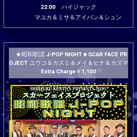
22:00 ハイジャック
マユカ＆ミサ＆アイバン＆シュン
★昭和歌謡 J-POP NIGHT★SCAR FACE PR
OJECT ユウコ＆カスミ＆メイ＆ヒナ＆カズマ
Extra Charge￥1,100