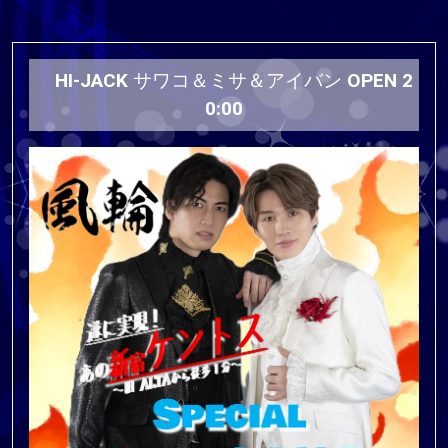
HI-JACK サワコ＆ミサ＆アイバン OPEN 2
0:00