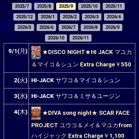
2025/7
2025/8
2025/9
2025/10
2025/11
2025/12
2026/1
2026/2
2026/3
2026/4
2026/5
2026/6
2026/7
2026/8
2026/9
2026/10
2026/11
9/1(月)
★DISCO NIGHT★HI JACK マユカ
＆マイコ＆シュン Extra Charge￥550
2(火)
HI-JACK サワコ＆マイコ＆シュン
3(水)
HI-JACK サワコ＆ミサ＆ユージン
4(木)
★DIVA song night★ SCAR FACE
PROJECT ユウコ＆メイ＆マユカfrom
ハイジャック Extra Charge￥1,100