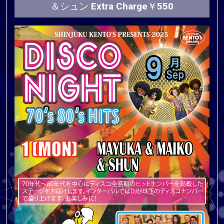
＆シュン Extra Charge￥550