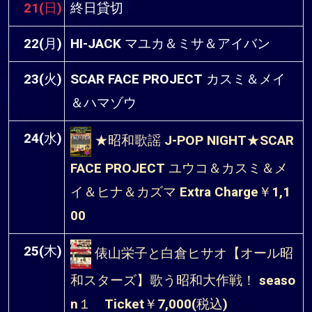
21(日)
終日貸切
22(月)
HI-JACK マユカ＆ミサ＆アイバン
23(火)
SCAR FACE PROJECT カスミ＆メイ
＆ハマゾウ
24(水)
★昭和歌謡 J-POP NIGHT★SCAR
FACE PROJECT ユウコ＆カスミ＆メ
イ＆ヒナ＆カズマ Extra Charge￥1,1
00
25(木)
俵山栄子と白倉ヒサオ【オール昭
和スターズ】歌う昭和大作戦！ seaso
n１ Ticket￥7,000(税込)