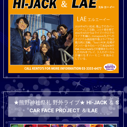
★熊野神社祭礼 野外ライブ★ HI-JACK ＆ S
CAR FACE PROJECT ＆ LAE