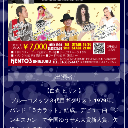
出演者
【白倉 ヒサオ】
ブルーコメッツ３代目ギタリスト.1979年。
バンド「５カラット」結成。デビュー曲「ジ
ンギスカン」で全国ゆうせん大賞新人賞。矢