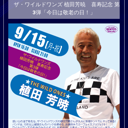
ザ・ワイルドワンズ 植田芳暁 喜寿記念 第
3弾「今日は敬老の日！」