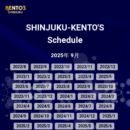
SHINJUKU-KENTO'S
Schedule
2025年 9月
2022/8
2022/9
2022/10
2022/11
2022/12
2023/1
2023/2
2023/3
2023/4
2023/5
2023/6
2023/7
2023/8
2023/9
2023/10
2023/11
2023/12
2024/1
2024/2
2024/3
2024/4
2024/5
2024/6
2024/7
2024/8
2024/9
2024/10
2024/11
2024/12
2025/1
2025/2
2025/3
2025/4
2025/5
2025/6