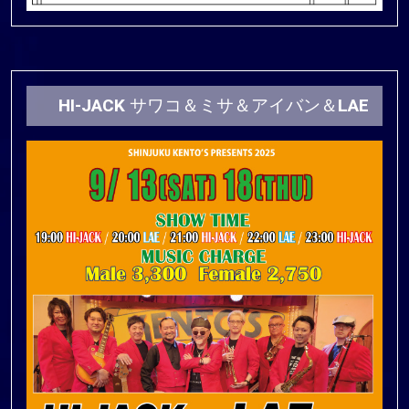
HI-JACK サワコ＆ミサ＆アイバン＆LAE