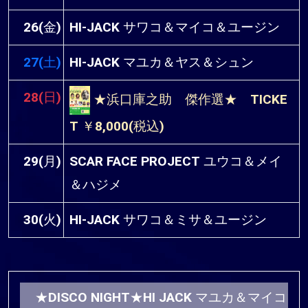
26(金)
HI-JACK サワコ＆マイコ＆ユージン
27(土)
HI-JACK マユカ＆ヤス＆シュン
28(日)
★浜口庫之助 傑作選★ TICKE
T ￥8,000(税込)
29(月)
SCAR FACE PROJECT ユウコ＆メイ
＆ハジメ
30(火)
HI-JACK サワコ＆ミサ＆ユージン
★DISCO NIGHT★HI JACK マユカ＆マイコ