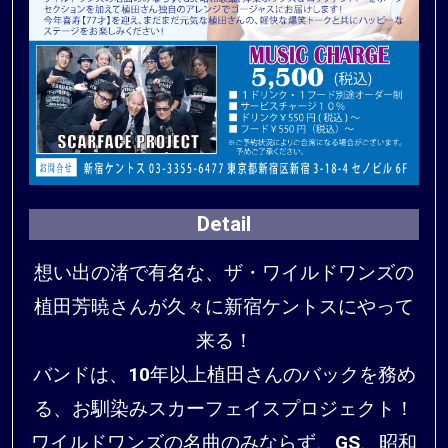
Detail
想い出の渚で有名な、ザ・ワイルドワンズの
植田芳暁さんが久々に新宿ケントスにやって
来る！
バンドは、10年以上植田さんのバックを務め
る、お馴染みスカーフェイスプロジェクト！
ワイルドワンズの名曲のみならず、GS、昭和