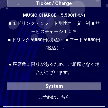
Ticket / Charge
MUSIC CHARGE 5,500(税込)
■ １ドリンク・１フード別途オーダー制 ■ サ
ービスチャージ１０％
■ ドリンク￥550円(税込)～ ■ フード￥550円
（税込）～
● 座席数に限りがあるため、ご相席となる場
合がございます。
System
ご予約はこちら