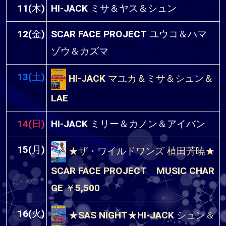
11(木)
HI-JACK ミサ＆ヤス＆シュン
12(金)
SCAR FACE PROJECT ユウコ＆ハマ
ゾウ＆カズマ
13(土)
HI-JACK マユカ＆ミサ＆シュン＆
LAE
14(日)
HI-JACK ミリー＆カノン＆アイバン
15(月)
★ザ・ワイルドワンズ 植田芳暁★
SCAR FACE PROJECT MUSIC CHAR
GE ￥5,500
16(火)
★SAS NIGHT★HI-JACK シュン＆