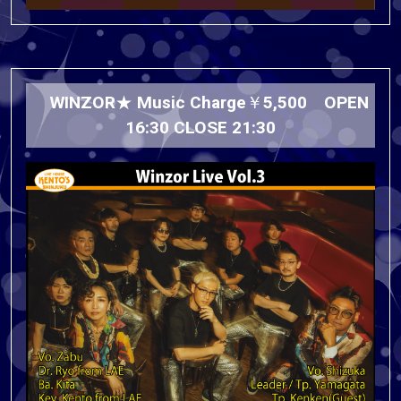
WINZOR★ Music Charge￥5,500 OPEN
16:30 CLOSE 21:30