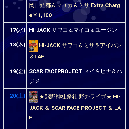
岡田結都＆マユカ＆ミサ Extra Charg
e￥1,100
17(水)
HI-JACK サワコ＆マイコ＆ユージン
18(木)
HI-JACK サワコ＆ミサ＆アイバン
＆LAE
19(金)
SCAR FACEPROJECT メイ＆ヒナ＆ハ
ジメ
20(土)
★熊野神社祭礼 野外ライブ★ HI-
JACK ＆ SCAR FACE PROJECT ＆ LA
E