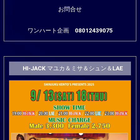
お問合せ
ワンハート企画 08012439075
HI-JACK マユカ＆ミサ＆シュン＆LAE