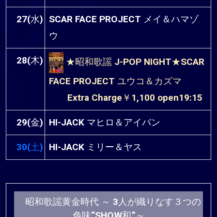
27(水)
SCAR FACE PROJECT メイ＆ハマゾ
ウ
28(木)
★昭和歌謡 J-POP NIGHT★SCAR
FACE PROJECT ユウコ＆カズマ
Extra Charge￥1,100 open19:15
29(金)
HI-JACK マヒロ＆アイバン
30(土)
HI-JACK ミリー＆ヤス
昭和歌謡黄金時代 ～ 3人が織りなす３つの
色味“SHOW和”～