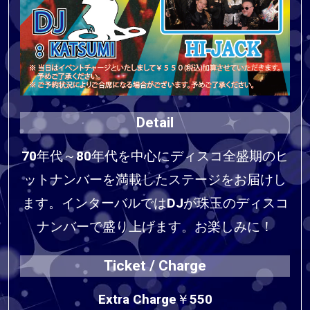
Detail
70年代～80年代を中心にディスコ全盛期のヒ
ットナンバーを満載したステージをお届けし
ます。インターバルではDJが珠玉のディスコ
ナンバーで盛り上げます。お楽しみに！
Ticket / Charge
Extra Charge￥550