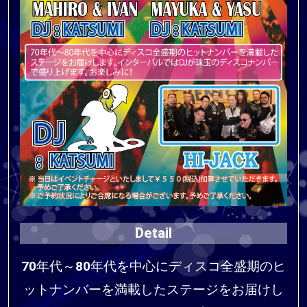
Detail
70年代～80年代を中心にディスコ全盛期のヒ
ットナンバーを満載したステージをお届けし