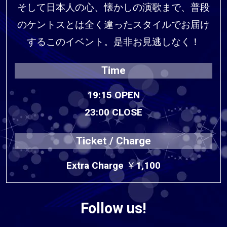
そして日本人の心、懐かしの演歌まで、普段
のケントスとは全く違ったスタイルでお届け
するこのイベント。是非お見逃しなく！
Time
19:15 OPEN
23:00 CLOSE
Ticket / Charge
Extra Charge ￥1,100
Follow us!