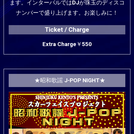
ます。インターバルではDJが珠玉のディスコ
ナンバーで盛り上げます。お楽しみに！
Ticket / Charge
Extra Charge￥550
★昭和歌謡 J-POP NIGHT★