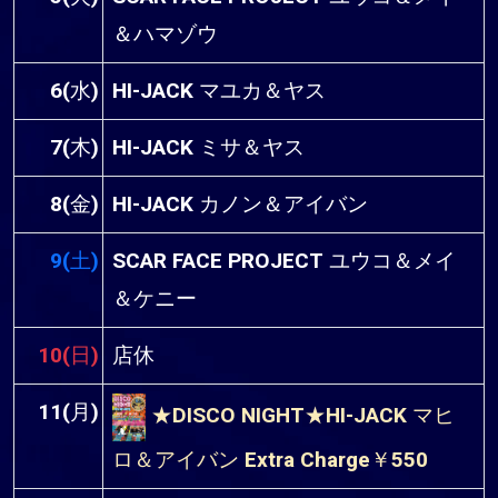
＆ハマゾウ
6(水)
HI-JACK マユカ＆ヤス
7(木)
HI-JACK ミサ＆ヤス
8(金)
HI-JACK カノン＆アイバン
9(土)
SCAR FACE PROJECT ユウコ＆メイ
＆ケニー
10(日)
店休
11(月)
★DISCO NIGHT★HI-JACK マヒ
ロ＆アイバン Extra Charge￥550