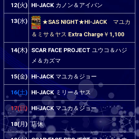
12(火)
HI-JACK カノン＆アイバン
13(水)
★SAS NIGHT★HI-JACK マユカ
＆ミサ＆ヤス Extra Charge￥1,100
14(木)
SCAR FACE PROJECT ユウコ＆ハジ
メ＆カズマ
15(金)
HI-JACK マユカ＆ジョー
16(土)
HI-JACK ミリー＆ヤス
17(日)
HI-JACK マユカ＆ジョー
18(月)
店休