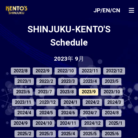
JP
/
EN
/
CN
SHINJUKU-KENTO'S
Schedule
2023年 9月
2022/8
2022/9
2022/10
2022/11
2022/12
2023/1
2023/2
2023/3
2023/4
2023/5
2023/6
2023/7
2023/8
2023/9
2023/10
2023/11
2023/12
2024/1
2024/2
2024/3
2024/4
2024/5
2024/6
2024/7
2024/8
2024/9
2024/10
2024/11
2024/12
2025/1
2025/2
2025/3
2025/4
2025/5
2025/6