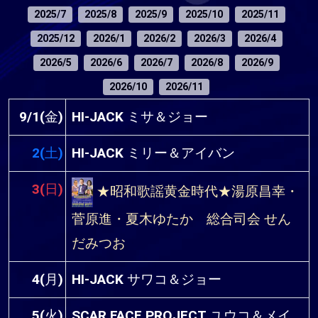
2025/7
2025/8
2025/9
2025/10
2025/11
2025/12
2026/1
2026/2
2026/3
2026/4
2026/5
2026/6
2026/7
2026/8
2026/9
2026/10
2026/11
9/1(金)
HI-JACK ミサ＆ジョー
2(土)
HI-JACK ミリー＆アイバン
3(日)
★昭和歌謡黄金時代★湯原昌幸・
菅原進・夏木ゆたか 総合司会 せん
だみつお
4(月)
HI-JACK サワコ＆ジョー
5(火)
SCAR FACE PROJECT ユウコ＆メイ