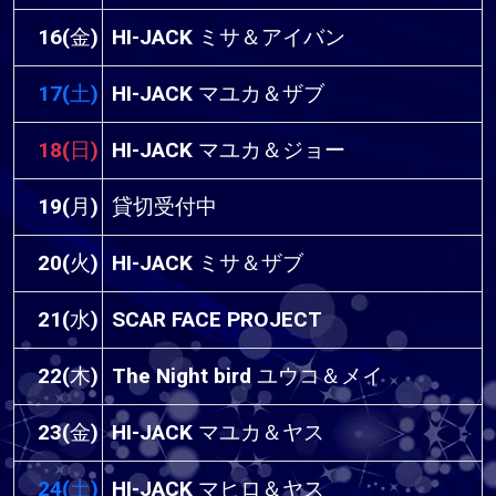
16(金)
HI-JACK ミサ＆アイバン
17(土)
HI-JACK マユカ＆ザブ
18(日)
HI-JACK マユカ＆ジョー
19(月)
貸切受付中
20(火)
HI-JACK ミサ＆ザブ
21(水)
SCAR FACE PROJECT
22(木)
The Night bird ユウコ＆メイ
23(金)
HI-JACK マユカ＆ヤス
24(土)
HI-JACK マヒロ＆ヤス