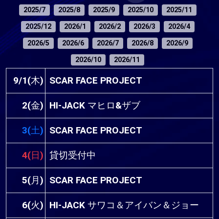
2025/7
2025/8
2025/9
2025/10
2025/11
2025/12
2026/1
2026/2
2026/3
2026/4
2026/5
2026/6
2026/7
2026/8
2026/9
2026/10
2026/11
9/1(木)
SCAR FACE PROJECT
2(金)
HI-JACK マヒロ&ザブ
3(土)
SCAR FACE PROJECT
4(日)
貸切受付中
5(月)
SCAR FACE PROJECT
6(火)
HI-JACK サワコ＆アイバン＆ジョー