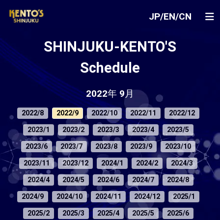
JP
/
EN
/
CN
SHINJUKU-KENTO'S
Schedule
2022年 9月
2022/8
2022/9
2022/10
2022/11
2022/12
2023/1
2023/2
2023/3
2023/4
2023/5
2023/6
2023/7
2023/8
2023/9
2023/10
2023/11
2023/12
2024/1
2024/2
2024/3
2024/4
2024/5
2024/6
2024/7
2024/8
2024/9
2024/10
2024/11
2024/12
2025/1
2025/2
2025/3
2025/4
2025/5
2025/6