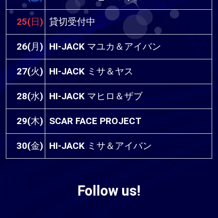
25(日)
貸切受付中
26(月)
HI-JACK マユカ＆アイバン
27(火)
HI-JACK ミサ＆ヤス
28(水)
HI-JACK マヒロ＆ザブ
29(木)
SCAR FACE PROJECT
30(金)
HI-JACK ミサ＆アイバン
Follow us!