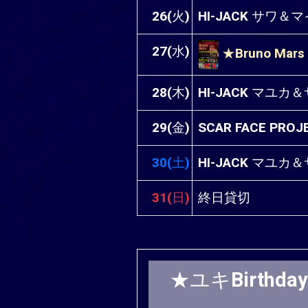
26(火)
HI-JACK サワ
27(水)
★Bruno Mar
28(木)
HI-JACK マユ
29(金)
SCAR FACE P
30(土)
HI-JACK マユ
31(日)
終日貸切
★ユキBirthday 