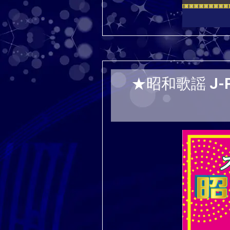
★昭和歌謡 J-PO