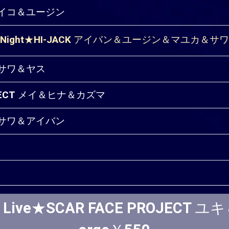
＆マイコ＆ユージン
s Night★HI-JACK アイバン＆ユージン＆マユカ＆サワ Ex
カ＆サワ＆ヤス
ROJECT メイ＆ヒナ＆カズマ
カ＆サワ＆アイバン
Live★SCAR FACE PROJECT ユキ