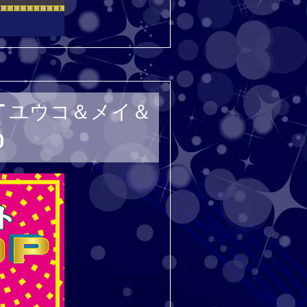
ECT ユウコ＆メイ＆
0