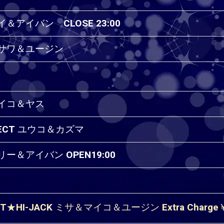
アイ＆アイバン CLOSE 23:00
カ＆サワ＆ユージン
＆マイコ＆ヤス
OJECT ユウコ＆カズマ
ミリー＆アイバン OPEN19:00
HT★HI-JACK ミサ＆マイコ＆ユージン Extra Charge￥