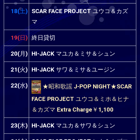
18(土)
SCAR FACE PROJECT ユウコ＆カズ
マ
19(日)
終日貸切
20(月)
HI-JACK マユカ＆ミサ＆シュン
21(火)
HI-JACK サワ＆ミサ＆ユージン
22(水)
★昭和歌謡 J-POP NIGHT★SCAR
FACE PROJECT ユウコ＆ミホ＆ヒナ
＆カズマ Extra Charge￥1,100
23(木)
HI-JACK マユカ＆サワ＆シュン