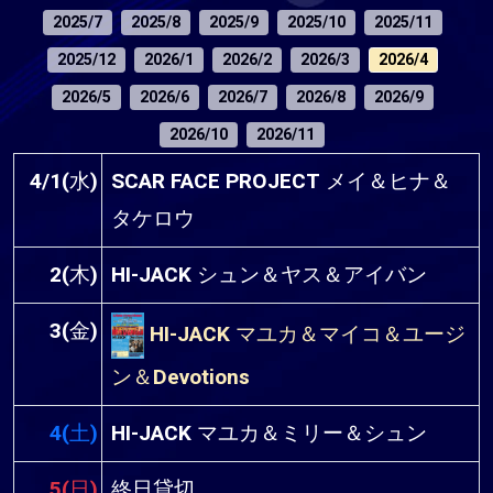
2025/7
2025/8
2025/9
2025/10
2025/11
2025/12
2026/1
2026/2
2026/3
2026/4
2026/5
2026/6
2026/7
2026/8
2026/9
2026/10
2026/11
4/1(水)
SCAR FACE PROJECT メイ＆ヒナ＆
タケロウ
2(木)
HI-JACK シュン＆ヤス＆アイバン
3(金)
HI-JACK マユカ＆マイコ＆ユージ
ン＆Devotions
4(土)
HI-JACK マユカ＆ミリー＆シュン
5(日)
終日貸切