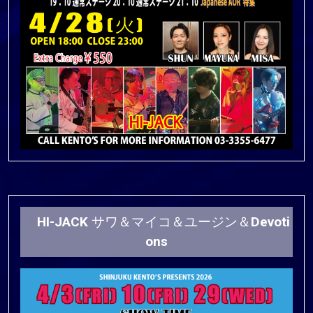
HI-JACK サワ＆マイコ＆ユージン＆Devoti
ons