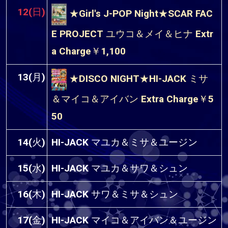
12(日)
★Girl's J-POP Night★SCAR FAC
E PROJECT ユウコ＆メイ＆ヒナ Extr
a Charge￥1,100
13(月)
★DISCO NIGHT★HI-JACK ミサ
＆マイコ＆アイバン Extra Charge￥5
50
14(火)
HI-JACK マユカ＆ミサ＆ユージン
15(水)
HI-JACK マユカ＆サワ＆シュン
16(木)
HI-JACK サワ＆ミサ＆シュン
17(金)
HI-JACK マイコ＆アイバン＆ユージン