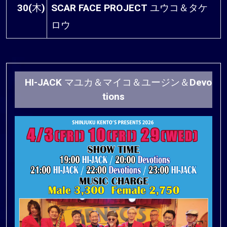
30(木)
SCAR FACE PROJECT ユウコ＆タケ
ロウ
HI-JACK マユカ＆マイコ＆ユージン＆Devo
tions