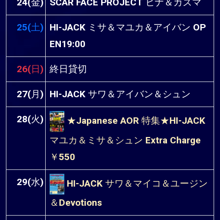
24(金)
SCAR FACE PROJECT ヒナ＆カズマ
25(土)
HI-JACK ミサ＆マユカ＆アイバン OP
EN19:00
26(日)
終日貸切
27(月)
HI-JACK サワ＆アイバン＆シュン
28(火)
★Japanese AOR 特集★HI-JACK
マユカ＆ミサ＆シュン Extra Charge
￥550
29(水)
HI-JACK サワ＆マイコ＆ユージン
＆Devotions