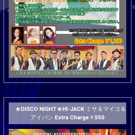
★DISCO NIGHT★HI-JACK ミサ＆マイコ＆
アイバン Extra Charge￥550