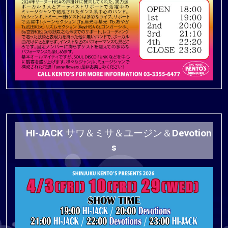
HI-JACK サワ＆ミサ＆ユージン＆Devotion
s