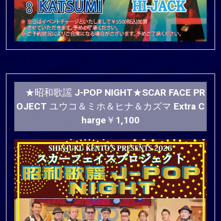
★昭和歌謡 J-POP NIGHT★SCAR FACE PR
OJECT ユウコ＆ミホ＆ヒナ＆カズマ Extra C
harge￥1,100