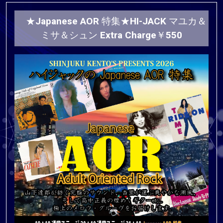
★Japanese AOR 特集★HI-JACK マユカ＆
ミサ＆シュン Extra Charge￥550