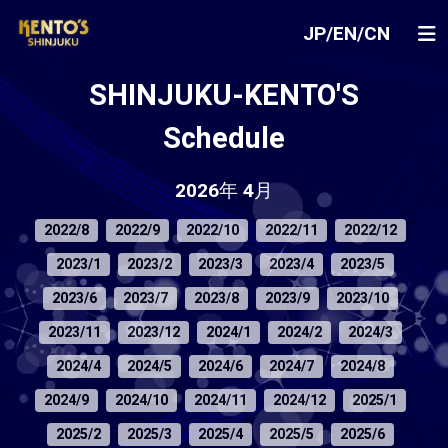
JP
/
EN
/
CN
SHINJUKU-KENTO'S
Schedule
2026年 4月
2022/8
2022/9
2022/10
2022/11
2022/12
2023/1
2023/2
2023/3
2023/4
2023/5
2023/6
2023/7
2023/8
2023/9
2023/10
2023/11
2023/12
2024/1
2024/2
2024/3
2024/4
2024/5
2024/6
2024/7
2024/8
2024/9
2024/10
2024/11
2024/12
2025/1
2025/2
2025/3
2025/4
2025/5
2025/6