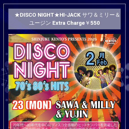
★DISCO NIGHT★HI-JACK サワ＆ミリー＆
ユージン Extra Charge￥550