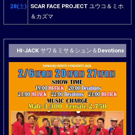
28(土)
SCAR FACE PROJECT ユウコ＆ミホ
＆カズマ
HI-JACK サワ＆ミサ＆シュン＆Devotions