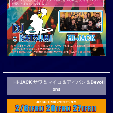
HI-JACK サワ＆マイコ＆アイバン＆Devoti
ons