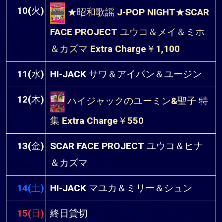
10(火)
★昭和歌謡 J-POP NIGHT★SCAR
FACE PROJECT ユウコ＆メイ＆ミホ
＆カズマ Extra Charge￥1,100
11(水)
HI-JACK サワ＆アイバン＆ユージン
12(木)
ハイジャックのユーミン&聖子 特
集 Extra Charge￥550
13(金)
SCAR FACE PROJECT ユウコ＆ヒナ
＆カズマ
14(土)
HI-JACK マユカ＆ミリー＆シュン
15(日)
終日貸切