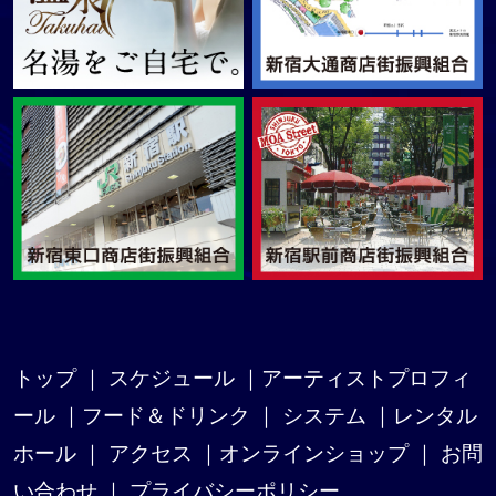
トップ
｜
スケジュール
｜
アーティストプロフィ
ール
｜
フード＆ドリンク
｜
システム
｜
レンタル
ホール
｜
アクセス
｜
オンラインショップ
｜
お問
い合わせ
｜
プライバシーポリシー