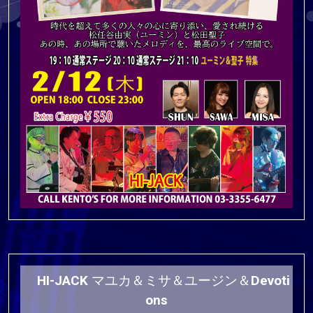
HI-JACK マユカ＆ミサ＆ユージン＆Devoti
ons