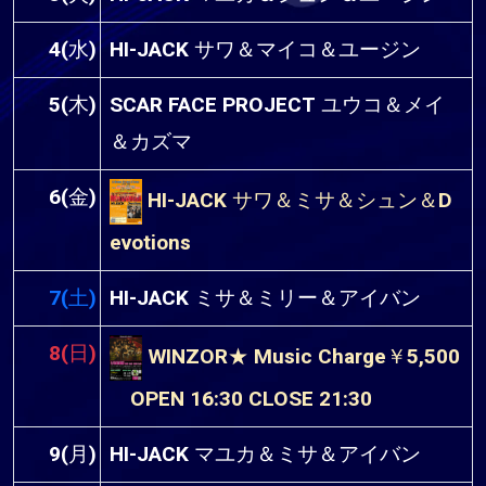
4(水)
HI-JACK サワ＆マイコ＆ユージン
5(木)
SCAR FACE PROJECT ユウコ＆メイ
＆カズマ
6(金)
HI-JACK サワ＆ミサ＆シュン＆D
evotions
7(土)
HI-JACK ミサ＆ミリー＆アイバン
8(日)
WINZOR★ Music Charge￥5,500
OPEN 16:30 CLOSE 21:30
9(月)
HI-JACK マユカ＆ミサ＆アイバン