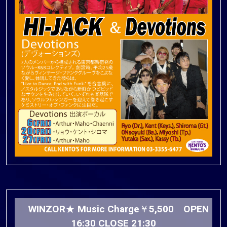
WINZOR★ Music Charge￥5,500 OPEN
16:30 CLOSE 21:30