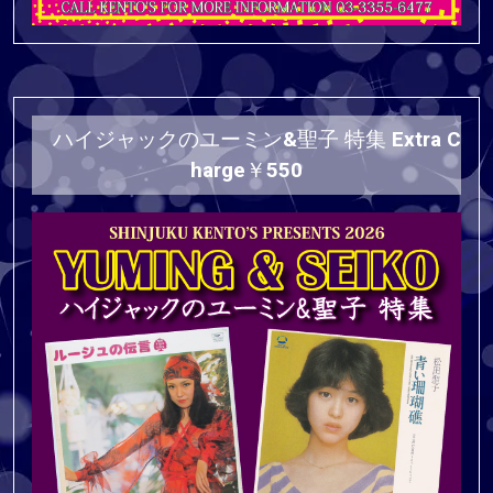
ハイジャックのユーミン&聖子 特集 Extra C
harge￥550