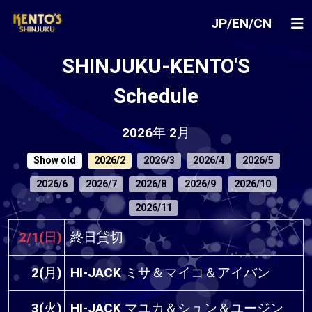
JP
/
EN
/
CN
SHINJUKU-KENTO'S
Schedule
2026年 2月
Show old
2026/2
2026/3
2026/4
2026/5
2026/6
2026/7
2026/8
2026/9
2026/10
2026/11
2/1(日)
終日貸切
2(月)
HI-JACK ミサ＆マイコ＆アイバン
3(火)
HI-JACK マユカ＆シュン＆ユージン