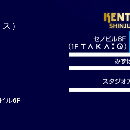
トス）
ビル6F